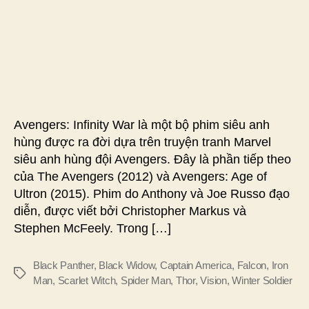
Avengers: Infinity War là một bộ phim siêu anh
hùng được ra đời dựa trên truyện tranh Marvel
siêu anh hùng đội Avengers. Đây là phần tiếp theo
của The Avengers (2012) và Avengers: Age of
Ultron (2015). Phim do Anthony và Joe Russo đạo
diễn, được viết bởi Christopher Markus và
Stephen McFeely. Trong […]
Black Panther
,
Black Widow
,
Captain America
,
Falcon
,
Iron
Thẻ
Man
,
Scarlet Witch
,
Spider Man
,
Thor
,
Vision
,
Winter Soldier