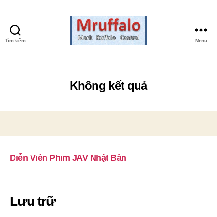
Tìm kiếm
Menu
Mark
Ruffalo
Central
Không kết quả
Diễn Viên Phim JAV Nhật Bản
Lưu trữ